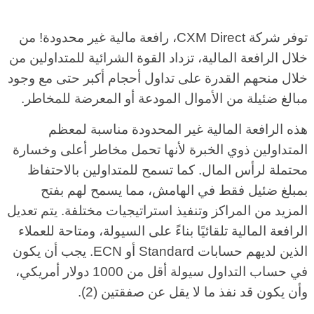
توفر شركة CXM Direct، رافعة مالية غير محدودة! من
خلال الرافعة المالية، تزداد القوة الشرائية للمتداولين من
خلال منحهم القدرة على تداول أحجام أكبر حتى مع وجود
مبالغ ضئيلة من الأموال المودعة أو المعرضة للمخاطر.
هذه الرافعة المالية غير المحدودة مناسبة لمعظم
المتداولين ذوي الخبرة لأنها تحمل مخاطر أعلى وخسارة
محتملة لرأس المال. كما تسمح للمتداولين بالاحتفاظ
بمبلغ ضئيل فقط في الهامش، مما يسمح لهم بفتح
المزيد من المراكز وتنفيذ استراتيجيات مختلفة. يتم تعديل
الرافعة المالية تلقائيًا بناءً على السيولة، ومتاحة للعملاء
الذين لديهم حسابات Standard أو ECN. يجب أن يكون
في حساب التداول سيولة أقل من 1000 دولار أمريكي،
وأن يكون قد نفذ ما لا يقل عن صفقتين (2).