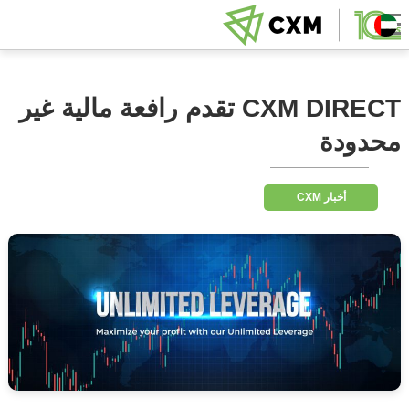
CXM DIRECT تقدم رافعة مالية غير
محدودة
أخبار CXM