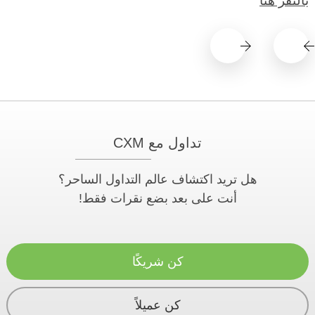
بالنقر هنا
تداول مع CXM
هل تريد اكتشاف عالم التداول الساحر؟
أنت على بعد بضع نقرات فقط!
كن شريكًا
كن عميلاً