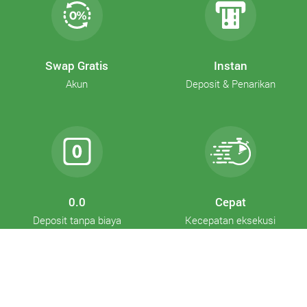
Swap Gratis
Instan
Akun
Deposit & Penarikan
0.0
Cepat
Deposit tanpa biaya
Kecepatan eksekusi