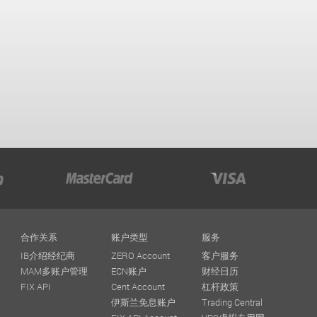
合作关系
账户类型
服务
IB介绍经纪商
ZERO Account
客户服务
MAM多账户管理
ECN账户
财经日历
FIX API
Cent Account
杠杆政策
伊斯兰免息账户
Trading Central