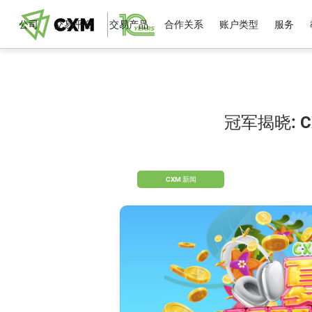
公司
交易平台
交易产品
合作关系
账户类型
服务
冠军揭晓: 
CXM 新闻