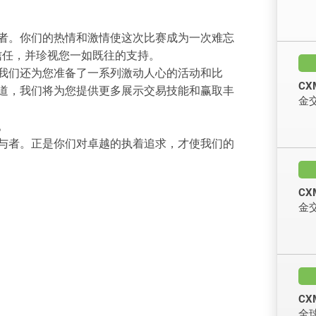
者。你们的热情和激情使这次比赛成为一次难忘
t 的信任，并珍视您一如既往的支持。
我们还为您准备了一系列激动人心的活动和比
CX
道，我们将为您提供更多展示交易技能和赢取丰
金
。
与者。正是你们对卓越的执着追求，才使我们的
CX
金
CX
全