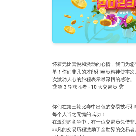
怀着无比喜悦和激动的心情，我们为您带来期
单！你们非凡的才能和奉献精神使本次
次激动人心的旅程表示最深切的感谢。
🏆第 3 轮获胜者 - 10 大交易员 🏆
你们在第三轮比赛中出色的交易技巧和
每个人当之无愧的成功！
在激烈的竞争中，有一位交易员凭借非
非凡的交易历程激励了全世界的交易者