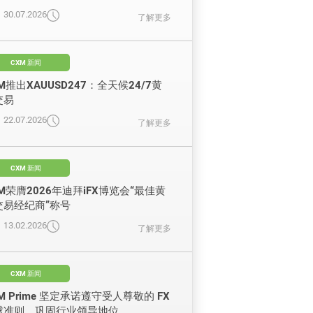
30.07.2026
了解更多
CXM 新闻
M推出XAUUSD247：全天候24/7黄
交易
22.07.2026
了解更多
CXM 新闻
M荣膺2026年迪拜iFX博览会“最佳黄
交易经纪商”称号
13.02.2026
了解更多
CXM 新闻
M Prime 坚定承诺遵守受人尊敬的 FX
球准则，巩固行业领导地位