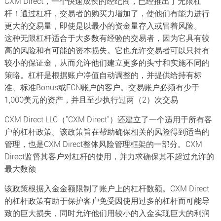
CXM Direct，一个快速成长的经纪商，已经推出了无限杠
杆！通过杠杆，交易者的购买力增加了，使他们有能力进行
更大的交易量，即使是以最小的资金量存入或冒着风险。
这种无限杠杆适合于大多数有经验的交易者，因为它具有较
高的风险和有可能的资本损失。它也允许交易者可以只持有
较小的保证金，从而允许他们建立更多的头寸和实施不同的
策略。杠杆是根据账户净值自动调整的，并提供给持有标
准、标准Bonus或ECN账户的客户。交易账户必须有少于
1,000美元的资产，并且至少执行过两（2）次交易
CXM Direct LLC（"CXM Direct"）还建立了一个适用于所有客
户的杠杆政策。该政策旨在帮助确保相关的风险得到适当的
管理，也是CXM Direct整体风险管理框架的一部分。CXM
Direct监督其客户对杠杆的使用，并力求确保其不超过允许的
最大数额
该政策根据入金金额限制了账户上的杠杆数额。CXM Direct
的杠杆政策有助于保护客户免受因使用过多的杠杆而可能导
致的巨大损失，同时允许他们用较小的入金实现巨大的利润