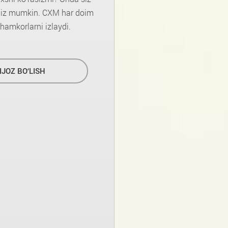
ingiz mumkin. CXM har doim
hamkorlarni izlaydi.
IJOZ BO‘LISH