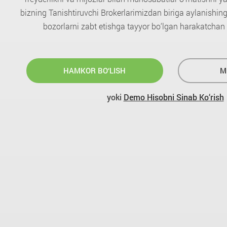
bizning Tanishtiruvchi Brokerlarimizdan biriga aylanish
bozorlarni zabt etishga tayyor bo‘lgan harakatchan 
HAMKOR BO‘LISH
M
yoki
Demo Hisobni Sinab Ko‘rish