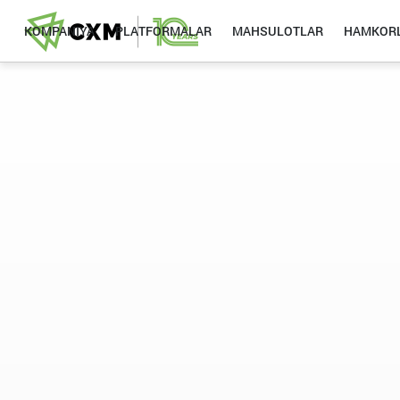
KOMPANIYA
PLATFORMALAR
MAHSULOTLAR
HAMKORL