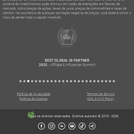
carteira de investimentos pode diminuir em razão de alterações em fatores de
mercado, como preços de ações, taxas de juros, preços de commodities e taxas de
câmbio. Na ocorrência de qualquer oscilação negativa de preços, você poderá correr o
risco de perder todo o capital investido.
BEST GLOBAL IB PARTNER
- Affiliate & Influencer Summit
2025
Política de privacidade
Termos de Serviço
Política de Cookies
AML & KYC Policy
Todos os direitos reservados. Direitos autorais © 2015 - 2026