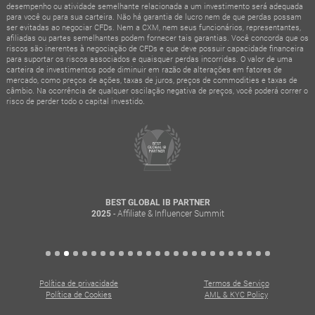
desempenho ou atividade semelhante relacionada a um investimento será adequada
para você ou para sua carteira. Não há garantia de lucro nem de que perdas possam
ser evitadas ao negociar CFDs. Nem a CXM, nem seus funcionários, representantes,
afiliadas ou partes semelhantes podem fornecer tais garantias. Você concorda que os
riscos são inerentes à negociação de CFDs e que deve possuir capacidade financeira
para suportar os riscos associados e quaisquer perdas incorridas. O valor de uma
carteira de investimentos pode diminuir em razão de alterações em fatores de
mercado, como preços de ações, taxas de juros, preços de commodities e taxas de
câmbio. Na ocorrência de qualquer oscilação negativa de preços, você poderá correr o
risco de perder todo o capital investido.
BEST GLOBAL IB PARTNER
- Affiliate & Influencer Summit
2025
Política de privacidade
Termos de Serviço
Política de Cookies
AML & KYC Policy