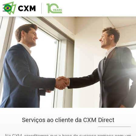
Serviços ao cliente da CXM Direct
Na CXM, acreditamos que a base do sucesso começa com um