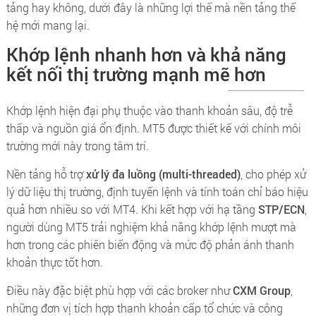
tảng hay không, dưới đây là những lợi thế mà nền tảng thế
hệ mới mang lại.
Khớp lệnh nhanh hơn và khả năng
kết nối thị trường mạnh mẽ hơn
Khớp lệnh hiện đại phụ thuộc vào thanh khoản sâu, độ trễ
thấp và nguồn giá ổn định. MT5 được thiết kế với chính môi
trường mới này trong tâm trí.
Nền tảng hỗ trợ
xử lý đa luồng (multi-threaded)
, cho phép xử
lý dữ liệu thị trường, định tuyến lệnh và tính toán chỉ báo hiệu
quả hơn nhiều so với MT4. Khi kết hợp với hạ tầng
STP/ECN
,
người dùng MT5 trải nghiệm khả năng khớp lệnh mượt mà
hơn trong các phiên biến động và mức độ phản ánh thanh
khoản thực tốt hơn.
Điều này đặc biệt phù hợp với các broker như
CXM Group
,
những đơn vị tích hợp thanh khoản cấp tổ chức và công