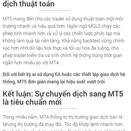
dịch thuật toán
MT5 mang đến cho các trader sử dụng thuật toán một môi
trường nhanh và hiệu quả hơn. Ngôn ngữ MQL5 chạy các
phép tính nhanh hơn và xử lý các chiến lược phức tạp mà
không làm quá tải nền tảng. Khả năng backtest cũng chính
xác hơn nhờ dữ liệu tick thực và tối ưu hóa đa luồng, cho
phép trader kiểm tra và tinh chỉnh hệ thống trong thời gian
ngắn hơn nhiều so với MT4.
Đối với bất kỳ ai sử dụng EA hoặc các thiết lập giao dịch hệ
thống, MT5 đơn giản mang lại hiệu suất vượt trội.
Kết luận: Sự chuyển dịch sang MT5
là tiêu chuẩn mới
Trong nhiều năm, MT4 thống trị thị trường giao dịch bán lẻ.
Nhưng thị trường đã thay đổi. Tốc độ khớp lệnh nhanh hơn,