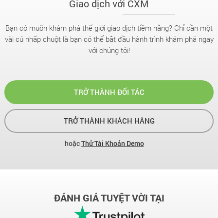
Giao dịch với CXM
Bạn có muốn khám phá thế giới giao dịch tiềm năng? Chỉ cần một
vài cú nhấp chuột là bạn có thể bắt đầu hành trình khám phá ngay
với chúng tôi!
TRỞ THÀNH ĐỐI TÁC
TRỞ THÀNH KHÁCH HÀNG
hoặc
Thử Tài Khoản Demo
ĐÁNH GIÁ TUYỆT VỜI TẠI