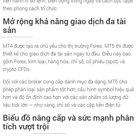
trên hành vi sổ lệnh, biến động trong ngày và cách đọc tape
theo phong cách tổ chức.
Mở rộng khả năng giao dịch đa tài
sản
MT4 được tạo ra chủ yếu cho thị trường Forex. MT5 thì được
thiết kế cho giao dịch đa tài sản ngay từ đầu. Điều này bao
gồm Forex, kim loại, hàng hóa, chỉ số, cổ phiếu (spot) và
crypto CFDs.
Đối với các broker cung cấp danh mục đa dạng, MT5 cho
phép phân loại sản phẩm tốt hơn, cấu hình symbol hiệu quả
hơn và độ ổn định cao hơn với các sản phẩm có lượng dữ
liệu tick lớn — như vàng, chỉ số và các cặp tiền điện tử.
Biểu đồ nâng cấp và sức mạnh phân
tích vượt trội