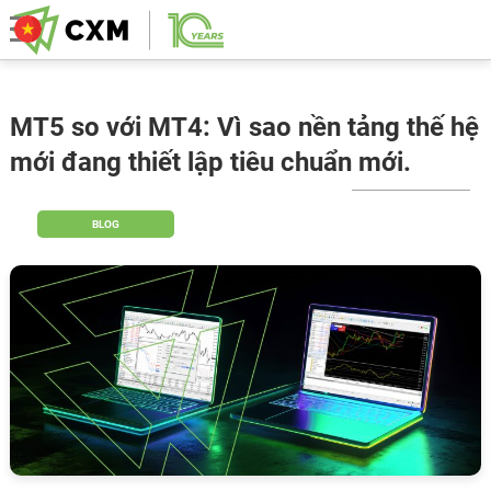
MT5 so với MT4: Vì sao nền tảng thế hệ
mới đang thiết lập tiêu chuẩn mới.
BLOG