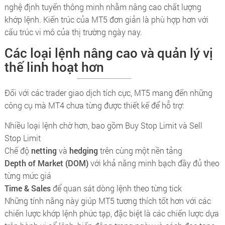
nghệ định tuyến thông minh nhằm nâng cao chất lượng
khớp lệnh. Kiến trúc của MT5 đơn giản là phù hợp hơn với
cấu trúc vi mô của thị trường ngày nay.
Các loại lệnh nâng cao và quản lý vị
thế linh hoạt hơn
Đối với các trader giao dịch tích cực, MT5 mang đến những
công cụ mà MT4 chưa từng được thiết kế để hỗ trợ:
Nhiều loại lệnh chờ hơn, bao gồm Buy Stop Limit và Sell
Stop Limit
Chế độ
netting
và
hedging
trên cùng một nền tảng
Depth of Market (DOM)
với khả năng minh bạch đầy đủ theo
từng mức giá
Time & Sales
để quan sát dòng lệnh theo từng tick
Những tính năng này giúp MT5 tương thích tốt hơn với các
chiến lược khớp lệnh phức tạp, đặc biệt là các chiến lược dựa