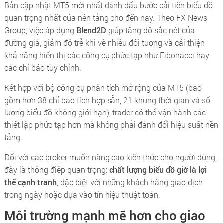
Bản cập nhật MT5 mới nhất đánh dấu bước cải tiến biểu đồ
quan trọng nhất của nền tảng cho đến nay. Theo FX News
Group, việc áp dụng
Blend2D
giúp tăng độ sắc nét của
đường giá, giảm độ trễ khi vẽ nhiều đối tượng và cải thiện
khả năng hiển thị các công cụ phức tạp như Fibonacci hay
các chỉ báo tùy chỉnh.
Kết hợp với bộ công cụ phân tích mở rộng của MT5 (bao
gồm hơn 38 chỉ báo tích hợp sẵn, 21 khung thời gian và số
lượng biểu đồ không giới hạn), trader có thể vận hành các
thiết lập phức tạp hơn mà không phải đánh đổi hiệu suất nền
tảng.
Đối với các broker muốn nâng cao kiến thức cho người dùng,
đây là thông điệp quan trọng:
chất lượng biểu đồ giờ là lợi
thế cạnh tranh
, đặc biệt với những khách hàng giao dịch
trong ngày hoặc dựa vào tín hiệu thuật toán.
Môi trường mạnh mẽ hơn cho giao