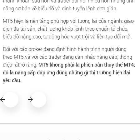
thanh khoản sâu hơn và trader đòi hỏi nhiều hơn những tính
năng cơ bản về biểu đồ và định tuyến lệnh đơn giản.
MT5 hiện là nền tảng phù hợp với tương lai của ngành: giao
dịch đa tài sản, chất lượng khớp lệnh theo chuẩn tổ chức,
biểu đồ nâng cao, tự động hóa vượt trội và liên tục đổi mới.
Đối với các broker đang định hình hành trình người dùng
theo MT5 và với các trader đang cân nhắc nâng cấp, thông
điệp rất rõ ràng:
MT5 không phải là phiên bản thay thế MT4;
đó là nâng cấp đáp ứng đúng những gì thị trường hiện đại
yêu cầu.