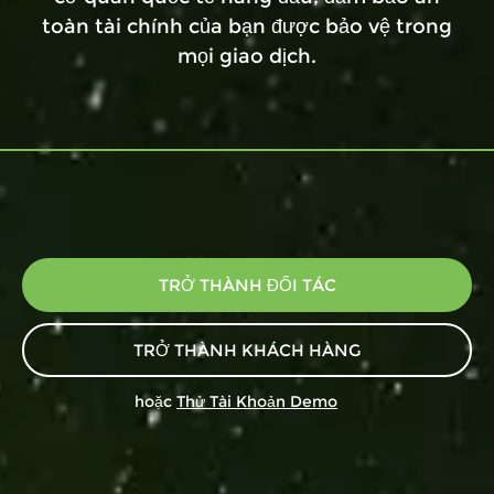
toàn tài chính của bạn được bảo vệ trong
mọi giao dịch.
TRỞ THÀNH ĐỐI TÁC
TRỞ THÀNH KHÁCH HÀNG
hoặc
Thử Tài Khoản Demo