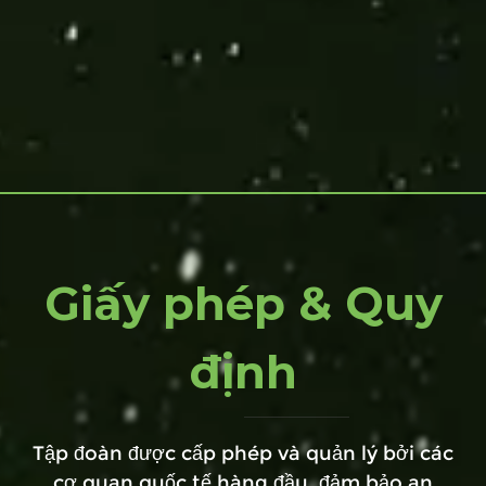
Giấy phép & Quy
định
Tập đoàn được cấp phép và quản lý bởi các
cơ quan quốc tế hàng đầu, đảm bảo an