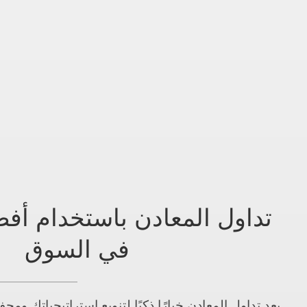
تداول المعادن باستخدام أ
في السوق
يعد تداول المعادن خيارًا ذكيًا لتنويع استراتيجياتك وم