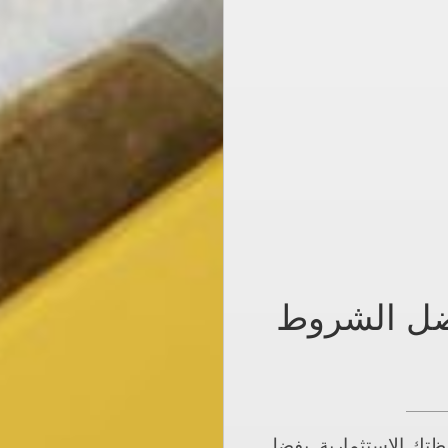
فضل الشروط
حفظتك الاستثمارية. بفضل