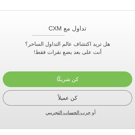
تداول مع CXM
هل تريد اكتشاف عالم التداول الساحر؟
أنت على بعد بضع نقرات فقط!
كن شريكًا
كن عميلاً
أو
جرب الحساب التجريبي