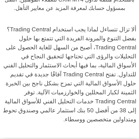
بمسؤول حسابك لمعرفة المزيد عن معايير التأهل.
ألا تزال تتساءل لماذا يجب استخدام Trading Central؟
بفضل التنوع والمرونة الفريدة التي تتمتع بها حلول
Trading Central، أصبح من السهل للغاية الحصول على
التحليلات والرؤى التي تحتاجها لتحقيق النجاح في
الأسواق المالية، بما فيها أبحاث الاستثمار والتحليل الفني
للتداول. تفتح Trading Central آفاقًا جديدة في تقديم
حلول الأسواق المالية التي تمزج بشكل ناجح بين الخبرة
الثمينة لكبار المحللين والخوارزميات الآلية. توفر
Trading Central خدمات التحليل الفني للأسواق المالية
إلى 38 من أفضل 50 بنك استثمار عالمي وصندوق تحوط
ومتداولين متخصصين ووسطاء.