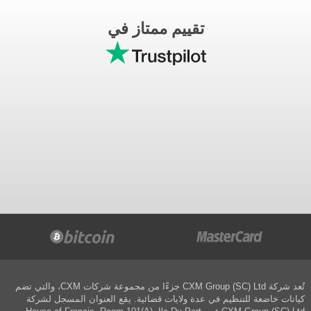
تقييم ممتاز في
تُعد شركة CXM Group (SC) Ltd جزءًا من مجموعة شركات CXM، والتي تضم
كيانات خاضعة للتنظيم في عدة ولايات قضائية. يقع العنوان المسجل لشركة