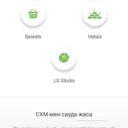
Baskets
Metals
US Stocks
CXM-мен сауда жаса