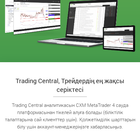
Trading Central, Трейдердің ең жақсы
серіктесі
Trading Central аналитикасын CXM MetaTrader 4 сауда
платформасынан тікелей алуға болады (біліктілік
талаптарына сай клиенттер үшін). Қолжетімділік шарттарын
білу үшін аккаунт-менеджеріңізге хабарласыңыз.