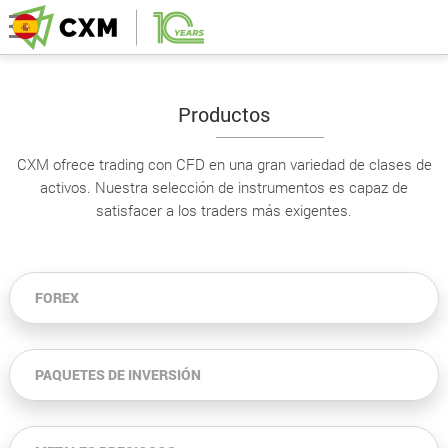
Productos
CXM ofrece trading con CFD en una gran variedad de clases de
activos. Nuestra selección de instrumentos es capaz de
satisfacer a los traders más exigentes.
FOREX
PAQUETES DE INVERSIÓN