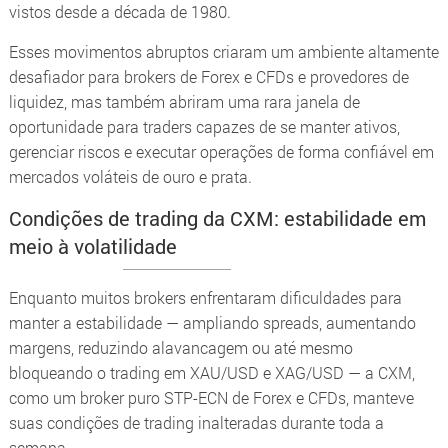
vistos desde a década de 1980.
Esses movimentos abruptos criaram um ambiente altamente
desafiador para brokers de Forex e CFDs e provedores de
liquidez, mas também abriram uma rara janela de
oportunidade para traders capazes de se manter ativos,
gerenciar riscos e executar operações de forma confiável em
mercados voláteis de ouro e prata.
Condições de trading da CXM: estabilidade em
meio à volatilidade
Enquanto muitos brokers enfrentaram dificuldades para
manter a estabilidade — ampliando spreads, aumentando
margens, reduzindo alavancagem ou até mesmo
bloqueando o trading em XAU/USD e XAG/USD — a CXM,
como um broker puro STP-ECN de Forex e CFDs, manteve
suas condições de trading inalteradas durante toda a
semana.