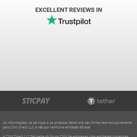
EXCELLENT REVIEWS IN
As informações, os serviços e os produtos deste site são fornecidos exclusivamente
pela CXM Direct LLC e não por nenhuma entidade afiliada.
A CXM Direct LLC faz parte do Grupo CXM de empresas com entidades corretoras