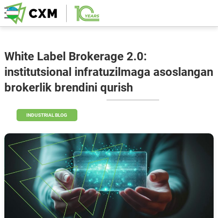
White Label Brokerage 2.0:
institutsional infratuzilmaga asoslangan
brokerlik brendini qurish
INDUSTRIAL BLOG