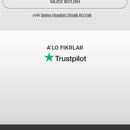
MIJOZ BO‘LISH
yoki
Demo Hisobni Sinab Ko‘rish
A’LO FIKRLAR