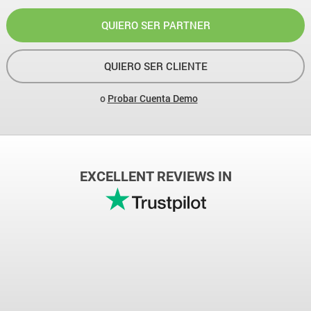
QUIERO SER PARTNER
QUIERO SER CLIENTE
o
Probar Cuenta Demo
EXCELLENT REVIEWS IN