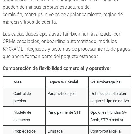
pueden definir sus propias estructuras de
comisión,
markups
, niveles de apalancamiento, reglas de
margen y tipos de cuenta.
Las capacidades operativas también han avanzado, con
CRMs escalables, onboarding automatizado, módulos
KYC/AML integrados y sistemas de procesamiento de pagos
que ahora forman parte del paquete estándar.
Comparación de flexibilidad comercial y operativa:
Área
Legacy WL Model
WL Brokerage 2.0
Control de
Parámetros fijos
Definido por el bróker
precios
según el tipo de activo
Modelo de
Principalmente STP
Opciones híbridas (A-
ejecución
Book, STP o mixto)
Propiedad de
Limitada
Control total de la