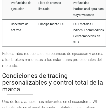
Profundidad de
Libro de órdenes
Profundidad
ejecución
limitado
institucional apta para
mayor volumen
Cobertura de
Principalmente FX
FX + metales +
activos
índices + commodities
+ criptomonedas en
CFD
Este cambio reduce las discrepancias de ejecución y acerca
a los brókers minoristas a los estándares profesionales del
mercado.
Condiciones de trading
personalizables y control total de la
marca
Uno de los avances más relevantes en el ecosistema WL
actualizado es el nivel de configurabilidad. Los brókers