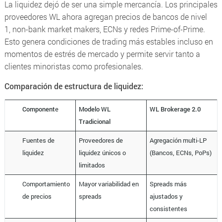
La liquidez dejó de ser una simple mercancía. Los principales
proveedores WL ahora agregan precios de bancos de nivel
1,
non-bank market makers
, ECNs y redes
Prime-of-Prime
.
Esto genera condiciones de trading más estables incluso en
momentos de estrés de mercado y permite servir tanto a
clientes minoristas como profesionales.
Comparación de estructura de liquidez:
Component
e
Modelo WL
WL Brokerage 2.0
Tradicional
Fuentes de
Proveedores de
Agregación multi-LP
liquidez
liquidez únicos o
(Bancos, ECNs, PoPs)
limitados
Comportamiento
Mayor variabilidad en
Spreads más
de precios
spreads
ajustados y
consistentes