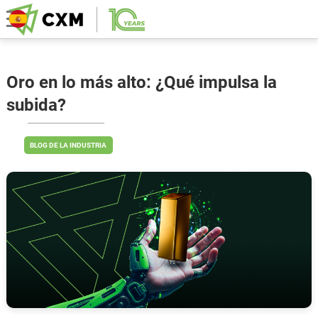
Oro en lo más alto: ¿Qué impulsa la
subida?
BLOG DE LA INDUSTRIA