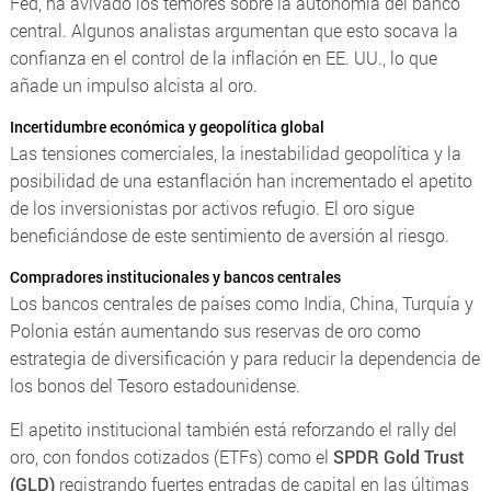
Fed, ha avivado los temores sobre la autonomía del banco
central. Algunos analistas argumentan que esto socava la
confianza en el control de la inflación en EE. UU., lo que
añade un impulso alcista al oro.
Incertidumbre económica y geopolítica global
Las tensiones comerciales, la inestabilidad geopolítica y la
posibilidad de una estanflación han incrementado el apetito
de los inversionistas por activos refugio. El oro sigue
beneficiándose de este sentimiento de aversión al riesgo.
Compradores institucionales y bancos centrales
Los bancos centrales de países como India, China, Turquía y
Polonia están aumentando sus reservas de oro como
estrategia de diversificación y para reducir la dependencia de
los bonos del Tesoro estadounidense.
El apetito institucional también está reforzando el rally del
oro, con fondos cotizados (ETFs) como el
SPDR Gold Trust
(GLD)
registrando fuertes entradas de capital en las últimas