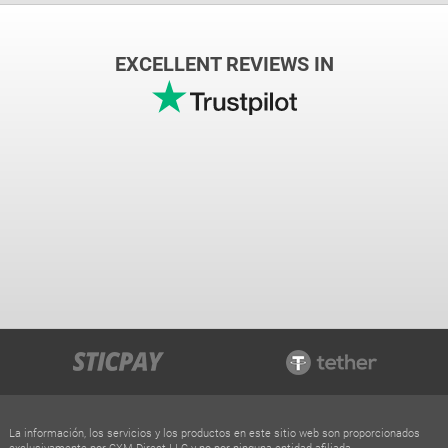
EXCELLENT REVIEWS IN
La información, los servicios y los productos en este sitio web son proporcionados
exclusivamente por CXM Direct LLC y no por ninguna entidad afiliada.