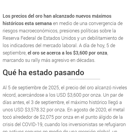
Los precios del oro han alcanzado nuevos máximos
históricos esta semana
en medio de una convergencia de
riesgos macroeconómicos, presiones políticas sobre la
Reserva Federal de Estados Unidos y un debilitamiento de
los indicadores del mercado laboral. A día de hoy, 5 de
septiembre,
el oro se acerca a los $3,600 por onza
,
marcando su rally más agresivo en décadas.
Qué ha estado pasando
Al 5 de septiembre de 2025, el precio del oro alcanzó niveles
récord, acercándose a los USD $3,600 por onza. Un par de
días antes, el 3 de septiembre, el máximo histórico llegó a
unos USD $3,578.32 por onza. En agosto de 2020, el metal
tocó alrededor de $2,075 por onza en el punto álgido de la
crisis del COVID-19, cuando los inversionistas se refugiaron
en activos seguros en medio de una recesión global, un