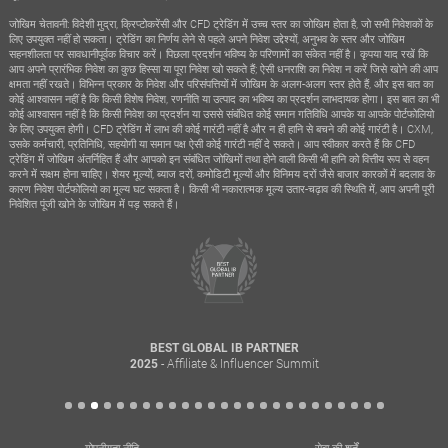
जोखिम चेतावनी: विदेशी मुद्रा, क्रिप्टोकरेंसी और CFD ट्रेडिंग में उच्च स्तर का जोखिम होता है, जो सभी निवेशकों के
लिए उपयुक्त नहीं हो सकता। ट्रेडिंग का निर्णय लेने से पहले अपने निवेश उद्देश्यों, अनुभव के स्तर और जोखिम
सहनशीलता पर सावधानीपूर्वक विचार करें। पिछला प्रदर्शन भविष्य के परिणामों का संकेत नहीं है। कृपया याद रखें कि
आप अपने प्रारंभिक निवेश का कुछ हिस्सा या पूरा निवेश खो सकते हैं; ऐसी धनराशि का निवेश न करें जिसे खोने की आप
क्षमता नहीं रखते। विभिन्न प्रकार के निवेश और परिसंपत्तियों में जोखिम के अलग-अलग स्तर होते हैं, और इस बात का
कोई आश्वासन नहीं है कि किसी विशेष निवेश, रणनीति या उत्पाद का भविष्य का प्रदर्शन लाभदायक होगा। इस बात का भी
कोई आश्वासन नहीं है कि किसी निवेश का प्रदर्शन या उससे संबंधित कोई समान गतिविधि आपके या आपके पोर्टफोलियो
के लिए उपयुक्त होगी। CFD ट्रेडिंग में लाभ की कोई गारंटी नहीं है और न ही हानि से बचने की कोई गारंटी है। CXM,
उसके कर्मचारी, प्रतिनिधि, सहयोगी या समान पक्ष ऐसी कोई गारंटी नहीं दे सकते। आप स्वीकार करते हैं कि CFD
ट्रेडिंग में जोखिम अंतर्निहित हैं और आपको इन संबंधित जोखिमों तथा होने वाली किसी भी हानि को वित्तीय रूप से वहन
करने में सक्षम होना चाहिए। शेयर मूल्यों, ब्याज दरों, कमोडिटी मूल्यों और विनिमय दरों जैसे बाजार कारकों में बदलाव के
कारण निवेश पोर्टफोलियो का मूल्य घट सकता है। किसी भी नकारात्मक मूल्य उतार-चढ़ाव की स्थिति में, आप अपनी पूरी
निवेशित पूंजी खोने के जोखिम में पड़ सकते हैं।
BEST GLOBAL IB PARTNER
- Affiliate & Influencer Summit
2025
गोपनीयता नीति
सेवा की शर्तें