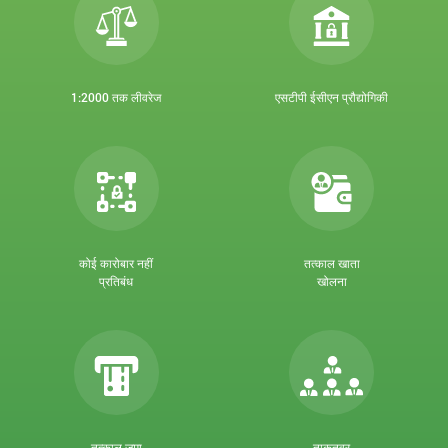
1:2000 तक लीवरेज
एसटीपी ईसीएन प्रौद्योगिकी
कोई कारोबार नहीं
तत्काल खाता
प्रतिबंध
खोलना
तत्काल जमा
ताकतवर