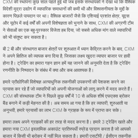
CXM की स्थापना कुछ साल पहले हुई थी जब इसके संस्थापकों ने देखा था कि वैश्विक
विदेशी मुद्रा उद्योग में व्यापारिक समाधानों की कमी थी और विश्वसनीयता के मुद्दों के
कारण पिछले पायदान पर था। वैश्विक बाजारों जैसे कि एशियाई प्रशांत क्षेत्र, यूएस
और यूरोप में कई वर्षों की अपनी विशेषज्ञता को भुनाने के साथ, CXM की अग्रणी टीम
ने सेवाओं का एक बहु-पुरस्कार विजेता हब दिया, जो सबसे अधिक मांग वाले व्यापारियों
को भी संतुष्ट कर सकता है।
बी 2 बी और संस्थागत बाजार क्षेत्रों पर शुरुआत में ध्यान केंद्रित करने के बाद, CXM
ने अपने क्षितिज को व्यापक बना दिया है, जिसका लक्ष्य खुदरा व्यापार बाजार पर हावी
होना है। ट्रेडिंग का हमारा गहन ज्ञान हमें यह जानने की अनुमति देता है कि ट्रेडिंग
रणनीति के निष्पादन के संबंध में क्या और कब आवश्यक है।
हमारे प्रौद्योगिकी विशेषज्ञ अत्याधुनिक तकनीकी उपकरणों की पेशकश करने का
प्रयास कर रहे हैं जो व्यापारियों को अपनी योजनाओं को लागू करने में मदद करते हैं।
CXM की संस्थापक टीम ने पिछले कुछ वर्षों में 10 से अधिक शीर्ष एफएक्स ब्रोकर
बैंड बनाने में कड़ी मेहनत की है। अब समय आ गया है कि हर व्यापारी, शुरुआती या
अनुभवी, हमारे प्रयासों का लाभ CXM के ग्राहक के रूप में प्राप्त कर सके।
हमारा लक्ष्य अपने ग्राहकों की हर तरह से मदद करना है। हमारे 3 ट्रेडिंग खाते और
हमारा नया CXM इस्लामिक अकाउंट प्रतिस्पर्धी स्प्रेड प्रदान करता है जो आपको
बाजार में किसी भी ब्रोकर में नहीं मिल सकता है। हमारी एसटीपी / ईसीएन तकनीक