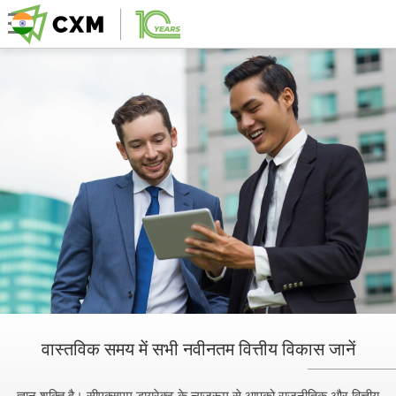
वास्तविक समय में सभी नवीनतम वित्तीय विकास जानें
ज्ञान शक्ति है। सीएक्सएम डायरेक्ट के न्यूज़रूम से आपको राजनीतिक और वित्तीय