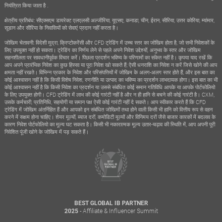
नियंत्रित किया जाता है .
क्षेत्रीय प्रतिबंध: सीएक्सएम डायरेक्ट एलएलसी अल्जीरिया, यूएसए, कनाडा, चीन, ईरान, सीरिया, उत्तर कोरिया, म्यांमार,
सूडान और सीरिया के निवासियों को सेवाएं प्रदान नहीं करता है।
जोखिम चेतावनी: विदेशी मुद्रा, क्रिप्टोकरेंसी और CFD ट्रेडिंग में उच्च स्तर का जोखिम होता है, जो सभी निवेशकों के
लिए उपयुक्त नहीं हो सकता। ट्रेडिंग का निर्णय लेने से पहले अपने निवेश उद्देश्यों, अनुभव के स्तर और जोखिम
सहनशीलता पर सावधानीपूर्वक विचार करें। पिछला प्रदर्शन भविष्य के परिणामों का संकेत नहीं है। कृपया याद रखें कि
आप अपने प्रारंभिक निवेश का कुछ हिस्सा या पूरा निवेश खो सकते हैं; ऐसी धनराशि का निवेश न करें जिसे खोने की आप
क्षमता नहीं रखते। विभिन्न प्रकार के निवेश और परिसंपत्तियों में जोखिम के अलग-अलग स्तर होते हैं, और इस बात का
कोई आश्वासन नहीं है कि किसी विशेष निवेश, रणनीति या उत्पाद का भविष्य का प्रदर्शन लाभदायक होगा। इस बात का भी
कोई आश्वासन नहीं है कि किसी निवेश का प्रदर्शन या उससे संबंधित कोई समान गतिविधि आपके या आपके पोर्टफोलियो
के लिए उपयुक्त होगी। CFD ट्रेडिंग में लाभ की कोई गारंटी नहीं है और न ही हानि से बचने की कोई गारंटी है। CXM,
उसके कर्मचारी, प्रतिनिधि, सहयोगी या समान पक्ष ऐसी कोई गारंटी नहीं दे सकते। आप स्वीकार करते हैं कि CFD
ट्रेडिंग में जोखिम अंतर्निहित हैं और आपको इन संबंधित जोखिमों तथा होने वाली किसी भी हानि को वित्तीय रूप से वहन
करने में सक्षम होना चाहिए। शेयर मूल्यों, ब्याज दरों, कमोडिटी मूल्यों और विनिमय दरों जैसे बाजार कारकों में बदलाव के
कारण निवेश पोर्टफोलियो का मूल्य घट सकता है। किसी भी नकारात्मक मूल्य उतार-चढ़ाव की स्थिति में, आप अपनी पूरी
निवेशित पूंजी खोने के जोखिम में पड़ सकते हैं।
BEST GLOBAL IB PARTNER
- Affiliate & Influencer Summit
2025