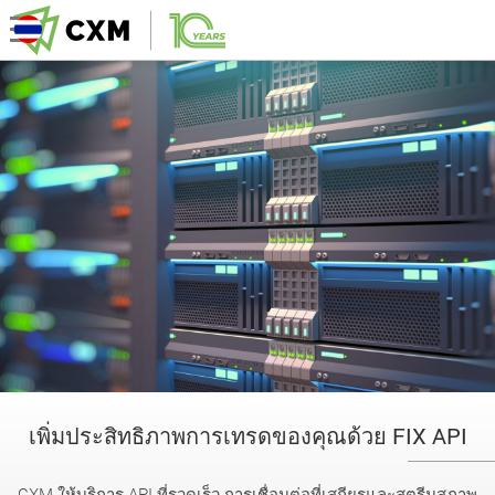
เพิ่มประสิทธิภาพการเทรดของคุณด้วย FIX API
CXM ให้บริการ API ที่รวดเร็ว การเชื่อมต่อที่เสถียรและสตรีมสภาพ