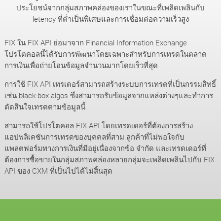
ประโยชน์จากกลุ่มสภาพคล่องของเราในขณะที่เพลิดเพลินกับ
letency ที่ต่ำเป็นพิเศษและการเชื่อมต่อความเร็วสูง
FIX ใน FIX API ย่อมาจาก Financial Information Exchange
โปรโตคอลนี้ได้รับการพัฒนาโดยเฉพาะสำหรับการเทรดในตลาด
การเงินเพื่อถ่ายโอนข้อมูลจำนวนมากโดยเร็วที่สุด
การใช้ FIX API เทรเดอร์สามารถสร้างระบบการเทรดที่เป็นกรรมสิทธิ์
เช่น black-box algos ซึ่งสามารถรับข้อมูลจากแหล่งต่างๆและทำการ
ตัดสินใจเทรดตามข้อมูลนี้
สามารถใช้โปรโตคอล FIX API โดยเทรดเดอร์ที่ต้องการสร้าง
แอปพลิเคชันการเทรดของบุคคลที่สาม ลูกค้าที่ไม่พอใจกับ
แพลตฟอร์มทางการเงินที่มีอยู่เนื่องจากข้อ จำกัด และเทรดเดอร์ที่
ต้องการซื้อขายในกลุ่มสภาพคล่องหลายกลุ่มจะเพลิดเพลินไปกับ FIX
API ของ CXM ที่เป็นไปได้ไม่สิ้นสุด