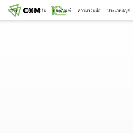
บริษัท
แพลตฟอร์ม
ผลิตภัณฑ์
ความร่วมมือ
ประเภทบัญชี