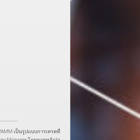
 PAMM เป็นรูปแบบการเทรดที่
ney Manager โดยคาดหวังว่า