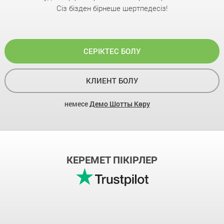
Сіз бізден бірнеше шертпедесіз!
СЕРІКТЕС БОЛУ
КЛИЕНТ БОЛУ
немесе
Демо Шотты Көру
КЕРЕМЕТ ПІКІРЛЕР