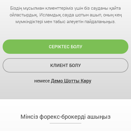
Біздің мұсылман клиенттеріміз үшін біз сауданы қайта
ойластырдық. Исламдық сауда шотын ашып, оның кең
мүмкіндіктері мен табыс әлеуетін пайдаланыңыз.
СЕРІКТЕС БОЛУ
КЛИЕНТ БОЛУ
немесе
Демо Шотты Көру
Мінсіз форекс-брокерді ашыңыз