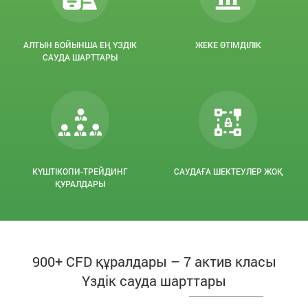
АЛТЫН БОЙЫНША ЕҢ ҮЗДІК
ЖЕКЕ ӨТІМДІЛІК
САУДА ШАРТТАРЫ
КҮШТІКОПИ-ТРЕЙДИНГ
САУДАҒА ШЕКТЕУЛЕР ЖОҚ
ҚҰРАЛДАРЫ
900+ CFD құралдары – 7 актив класы
Үздік сауда шарттары